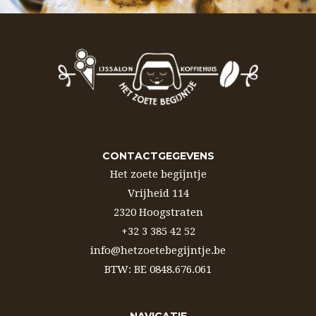
CONTACTGEGEVENS
Het zoete begijntje
Vrijheid 114
2320 Hoogstraten
+32 3 385 42 52
info@hetzoetebegijntje.be
BTW: BE 0848.676.061