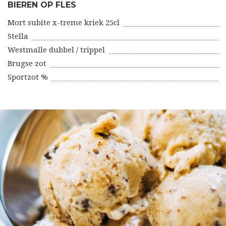
BIEREN OP FLES
Mort subite x-treme kriek 25cl
Stella
Westmalle dubbel / trippel
Brugse zot
Sportzot %